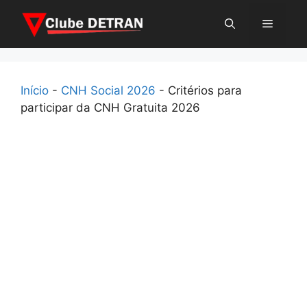
Pular
Menu
para
o
conteúdo
Início
-
CNH Social 2026
-
Critérios para
participar da CNH Gratuita 2026