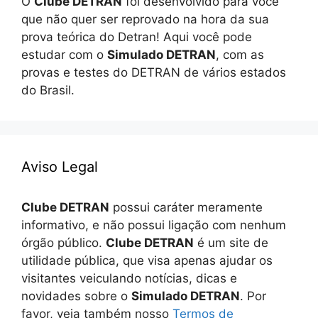
O
Clube DETRAN
foi desenvolvido para você
que não quer ser reprovado na hora da sua
prova teórica do Detran! Aqui você pode
estudar com o
Simulado DETRAN
, com as
provas e testes do DETRAN de vários estados
do Brasil.
Aviso Legal
Clube DETRAN
possui caráter meramente
informativo, e não possui ligação com nenhum
órgão público.
Clube DETRAN
é um site de
utilidade pública, que visa apenas ajudar os
visitantes veiculando notícias, dicas e
novidades sobre o
Simulado DETRAN
. Por
favor, veja também nosso
Termos de