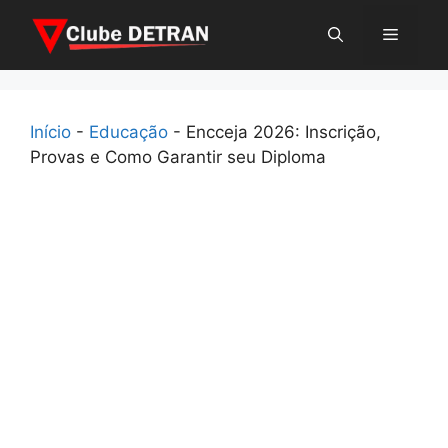
Pular
Menu
para
o
conteúdo
Início
-
Educação
-
Encceja 2026: Inscrição,
Provas e Como Garantir seu Diploma