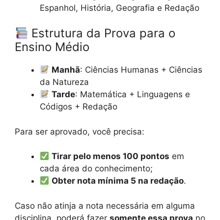
Espanhol, História, Geografia e Redação
Estrutura da Prova para o
Ensino Médio
Manhã
: Ciências Humanas + Ciências
da Natureza
Tarde
: Matemática + Linguagens e
Códigos + Redação
Para ser aprovado, você precisa:
Tirar pelo menos 100 pontos
em
cada área do conhecimento;
Obter nota mínima 5 na redação
.
Caso não atinja a nota necessária em alguma
disciplina, poderá fazer
somente essa prova
no