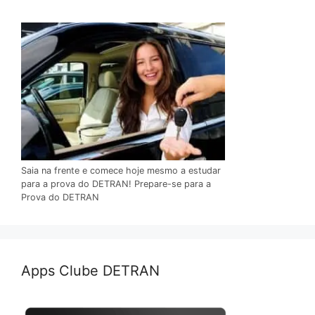
Saia na frente e comece hoje mesmo a estudar
para a prova do DETRAN! Prepare-se para a
Prova do DETRAN
Apps Clube DETRAN