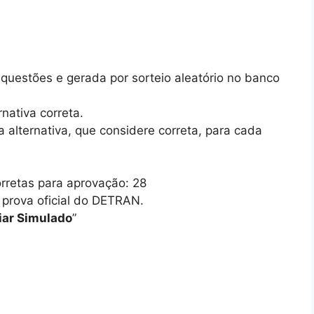
questões e gerada por sorteio aleatório no banco
nativa correta.
alternativa, que considere correta, para cada
rretas para aprovação: 28
a prova oficial do DETRAN.
ciar Simulado
”