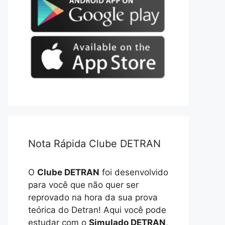
Nota Rápida Clube DETRAN
O
Clube DETRAN
foi desenvolvido
para você que não quer ser
reprovado na hora da sua prova
teórica do Detran! Aqui você pode
estudar com o
Simulado DETRAN
,