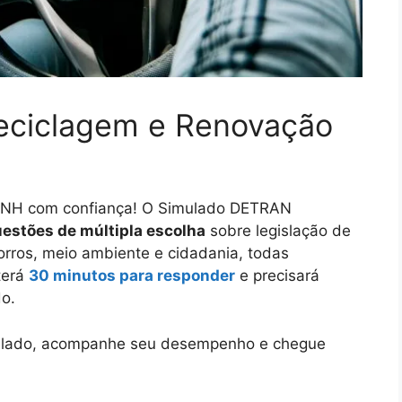
ciclagem e Renovação
a CNH com confiança! O Simulado DETRAN
estões de múltipla escolha
sobre legislação de
corros, meio ambiente e cidadania, todas
terá
30 minutos para responder
e precisará
o.
simulado, acompanhe seu desempenho e chegue