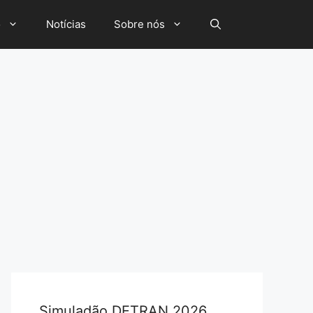
o
Notícias
Sobre nós
Simuladão DETRAN 2026