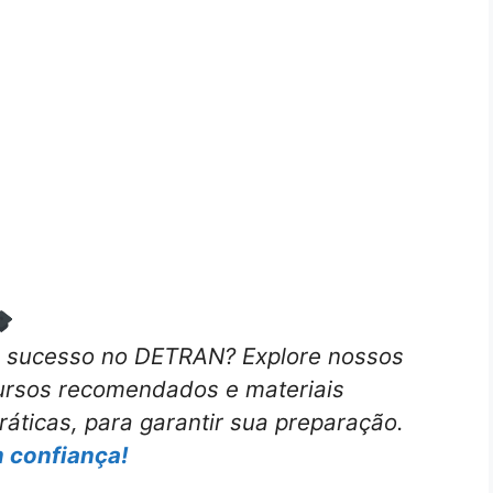
e sucesso no DETRAN? Explore nossos
cursos recomendados e
materiais
práticas, para garantir sua preparação.
 confiança!