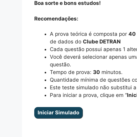
Boa sorte e bons estudos!
Recomendações:
A prova teórica é composta por
40
de dados do
Clube DETRAN
Cada questão possui apenas 1 alter
Você deverá selecionar apenas uma 
questão.
Tempo de prova:
30
minutos.
Quantidade mínima de questões co
Este teste simulado não substitui 
Para iniciar a prova, clique em “
Ini