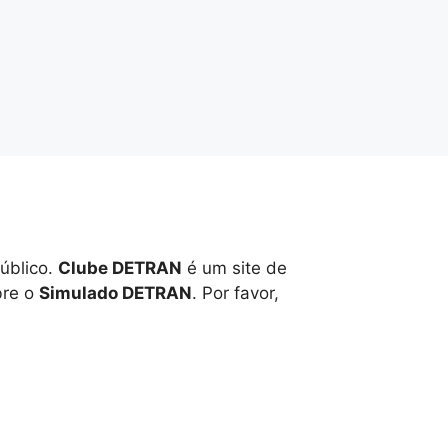
úblico.
Clube DETRAN
é um site de
bre o
Simulado DETRAN
. Por favor,