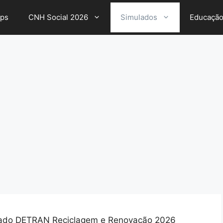
ps
CNH Social 2026
Simulados
Educaçã
ado DETRAN Reciclagem e Renovação 2026