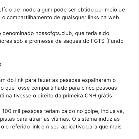
fício de modo algum pode ser obtido por meio de
o o compartilhamento de quaisquer links na web.
o denominado nossofgts.club, que teria sido
teriores sob a promessa de saques do FGTS (Fundo
ram do link para fazer as pessoas espalharem o
do que fosse compartilhado para cinco pessoas
tima tivesse o direito da primeira CNH grátis.
100 mil pessoas teriam caído no golpe, inclusive,
pistas para atrair as vítimas. O sistema induz as
o referido link em seu aplicativo para que mais