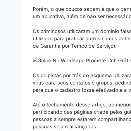
Porém, o que poucos sabem é que o bene
um aplicativo, além de não ser necessári
Os criminosos utilizaram um domínio fals
utilizado para praticar outros crimes an
de Garantia por Tempo de Serviço).
Os golpistas por trás do esquema utiliza
vírus para seus contatos e grupos, pedin
para que o cadastro fosse efetivado e a ví
Até o fechamento desse artigo, ao menos 
participando das páginas criada pelos gol
pessoas a sempre estarem compartilhando 
pessoas sejam alcançadas.