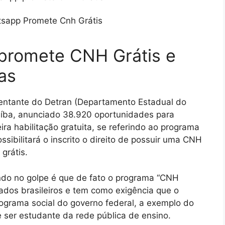
promete CNH Grátis e
as
entante do Detran (Departamento Estadual do
aíba, anunciado 38.920 oportunidades para
ra habilitação gratuita, se referindo ao programa
ssibilitará o inscrito o direito de possuir uma CNH
grátis.
ndo no golpe é que de fato o programa “CNH
ados brasileiros e tem como exigência que o
rograma social do governo federal, a exemplo do
 ser estudante da rede pública de ensino.