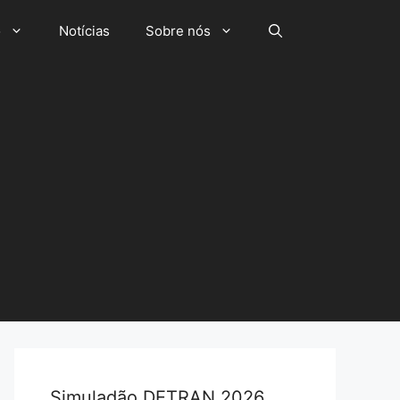
o
Notícias
Sobre nós
Simuladão DETRAN 2026