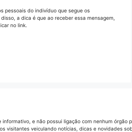
s pessoais do indivíduo que segue os
e disso, a dica é que ao receber essa mensagem,
car no link.
 informativo, e não possui ligação com nenhum órgão p
 os visitantes veiculando notícias, dicas e novidades so