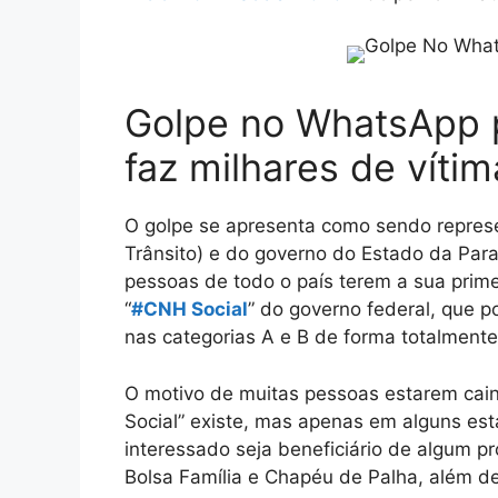
Golpe no WhatsApp 
faz milhares de vítim
O golpe se apresenta como sendo repres
Trânsito) e do governo do Estado da Par
pessoas de todo o país terem a sua primei
“
#CNH Social
” do governo federal, que po
nas categorias A e B de forma totalmente 
O motivo de muitas pessoas estarem cai
Social” existe, mas apenas em alguns est
interessado seja beneficiário de algum p
Bolsa Família e Chapéu de Palha, além de