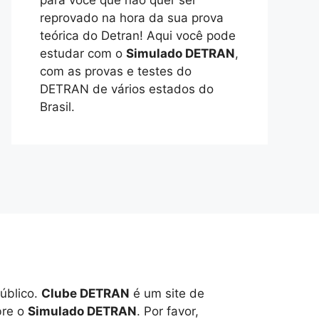
para você que não quer ser
reprovado na hora da sua prova
teórica do Detran! Aqui você pode
estudar com o
Simulado DETRAN
,
com as provas e testes do
DETRAN de vários estados do
Brasil.
úblico.
Clube DETRAN
é um site de
bre o
Simulado DETRAN
. Por favor,