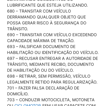
LUBRIFICANTE QUE ESTEJA UTILIZANDO.
680 – TRANSITAR COM VEÍCULO
DERRAMANDO QUALQUER OBJETO QUE
POSSA GERAR RISCO À SEGURANÇA DO
TRÂNSITO.
690 – TRANSITAR COM VEÍCULO EXCEDENDO
CAPACIDADE MÁXIMA DE TRAÇÃO.
693 – FALSIFICAR DOCUMENTO DE
HABILITAÇÃO OU IDENTIFICAÇÃO DO VEÍCULO.
697 – RECUSAR ENTREGAR A AUTORIDADE DE
TRÂNSITO, MEDIANTE RECIBO, DOCUMENTO
DE HABILITAÇÃO OU DO VEÍCULO.
698 – RETIRAR, SEM PERMISSÃO, VEÍCULO
LEGALMENTE RETIDO PARA REGULARIZAÇÃO.
701 – FAZER FALSA DECLARAÇÃO DE
DOMICÍLIO.
703 – CONDUZIR MOTOCICLETA, MOTONETA
OU
CICLOMOTOR
SEM USAR CAPACETE COM