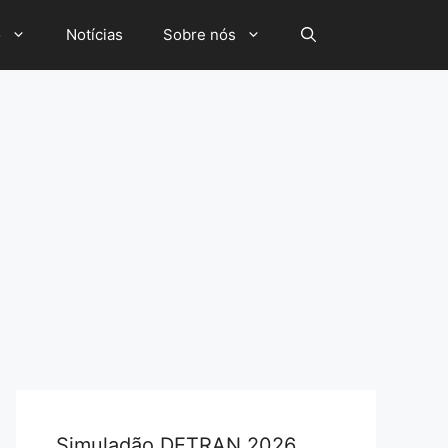
o
Notícias
Sobre nós
Simuladão DETRAN 2026