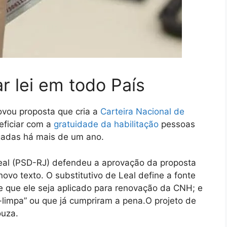
r lei em todo País
vou proposta que cria a
Carteira Nacional de
eficiar com a
gratuidade da habilitação
pessoas
gadas há mais de um ano.
eal (PSD-RJ) defendeu a aprovação da proposta
novo texto. O
substitutivo
de Leal define a fonte
be que ele seja aplicado para renovação da CNH; e
a-limpa” ou que já cumpriram a pena.O projeto de
ouza.