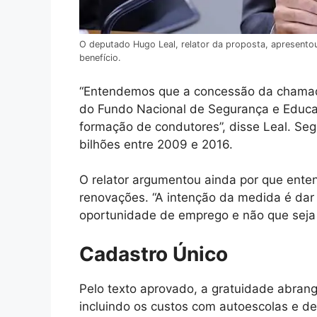
O deputado Hugo Leal, relator da proposta, apresentou 
benefício.
“Entendemos que a concessão da chamad
do Fundo Nacional de Segurança e Educa
formação de condutores”, disse Leal. S
bilhões entre 2009 e 2016.
O relator argumentou ainda por que enten
renovações. “A intenção da medida é dar 
oportunidade de emprego e não que seja p
Cadastro Único
Pelo texto aprovado, a gratuidade abran
incluindo os custos com autoescolas e d