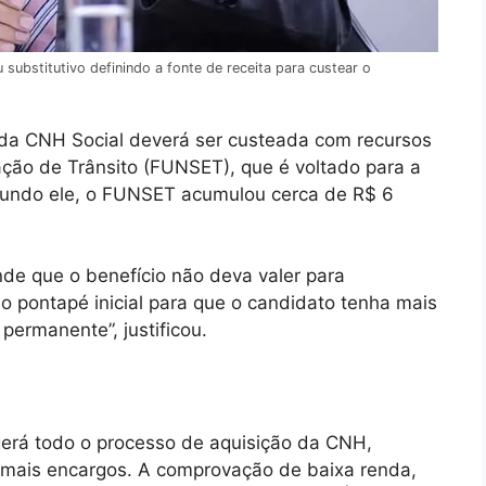
substitutivo definindo a fonte de receita para custear o
a CNH Social deverá ser custeada com recursos
ção de Trânsito (FUNSET), que é voltado para a
egundo ele, o FUNSET acumulou cerca de R$ 6
de que o benefício não deva valer para
o pontapé inicial para que o candidato tenha mais
ermanente”, justificou.
gerá todo o processo de aquisição da CNH,
emais encargos. A comprovação de baixa renda,