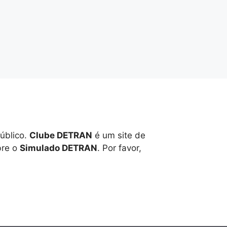
úblico.
Clube DETRAN
é um site de
bre o
Simulado DETRAN
. Por favor,