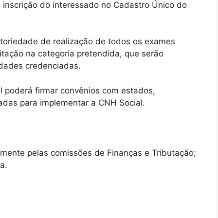
inscrição do interessado no Cadastro Único do
atoriedade de realização de todos os exames
itação na categoria pretendida, que serão
idades credenciadas.
l poderá firmar convênios com estados,
iadas para implementar a CNH Social.
amente
pelas comissões de Finanças e Tributação;
a.