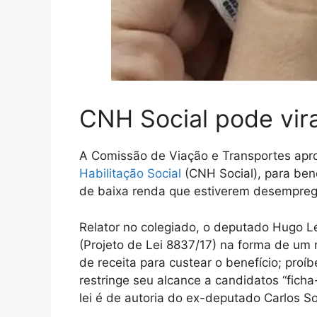
CNH Social pode vira
A Comissão de Viação e Transportes apro
Habilitação Social
(CNH Social), para ben
de baixa renda que estiverem desempre
Relator no colegiado, o deputado Hugo L
(Projeto de Lei 8837/17) na forma de um 
de receita para custear o benefício; proí
restringe seu alcance a candidatos “fich
lei é de autoria do ex-deputado Carlos S