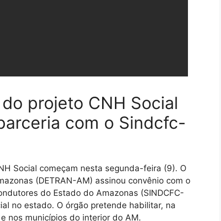
 do projeto CNH Social
rceria com o Sindcfc-
 CNH Social começam nesta segunda-feira (9). O
Amazonas (DETRAN-AM) assinou convênio com o
Condutores do Estado do Amazonas (SINDCFC-
al no estado. O órgão pretende habilitar, na
 e nos municípios do interior do AM.