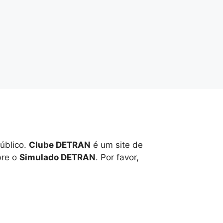
úblico.
Clube DETRAN
é um site de
bre o
Simulado DETRAN
. Por favor,