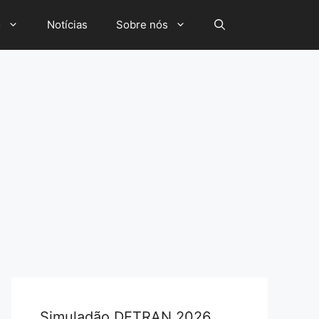
o
Notícias
Sobre nós
Simuladão DETRAN 2026