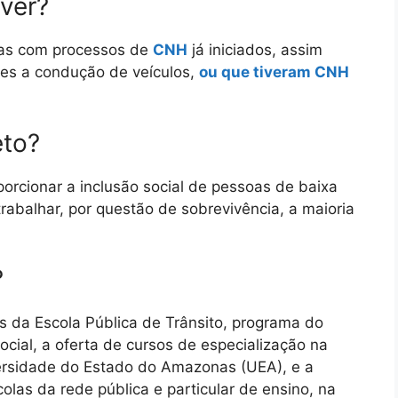
ver?
oas com processos de
CNH
já iniciados, assim
es a condução de veículos,
ou que tiveram CNH
eto?
rcionar a inclusão social de pessoas de baixa
rabalhar, por questão de sobrevivência, a maioria
?
es da Escola Pública de Trânsito, programa do
al, a oferta de cursos de especialização na
versidade do Estado do Amazonas (UEA), e a
las da rede pública e particular de ensino, na