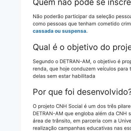
Quem não pode se inscre
Não poderão participar da seleção pess
como pessoas que tenham cometido crim
cassada ou suspensa
.
Qual é o objetivo do proj
Segundo o DETRAN-AM, o objetivo é propo
renda, que hoje conduzem veículos para t
delas sem estar habilitada
Por que foi desenvolvido
O projeto CNH Social é um dos três pilar
DETRAN-AM que engloba além da CNH soci
área de trânsito, em parceria com a Uni
realização campanhas educativas nas esco