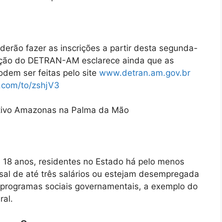
derão fazer as inscrições a partir desta segunda-
reção do DETRAN-AM esclarece ainda que as
odem ser feitas pelo site
www.detran.am.gov.br
.com/to/zshjV3
cativo Amazonas na Palma da Mão
 18 anos, residentes no Estado há pelo menos
sal de até três salários ou estejam desempregada
m programas sociais governamentais, a exemplo do
ral.