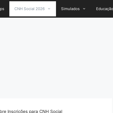
ps
CNH Social 2026
Simulados
Educaçã
e Inscrições para CNH Social