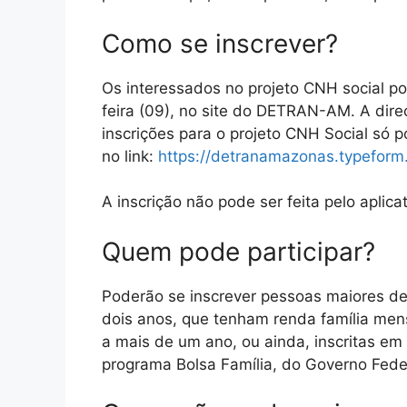
Como se inscrever?
Os interessados no projeto CNH social po
feira (09), no site do DETRAN-AM. A di
inscrições para o projeto CNH Social só p
no link:
https://detranamazonas.typeform
A inscrição não pode ser feita pelo apli
Quem pode participar?
Poderão se inscrever pessoas maiores de
dois anos, que tenham renda família men
a mais de um ano, ou ainda, inscritas e
programa Bolsa Família, do Governo Fede