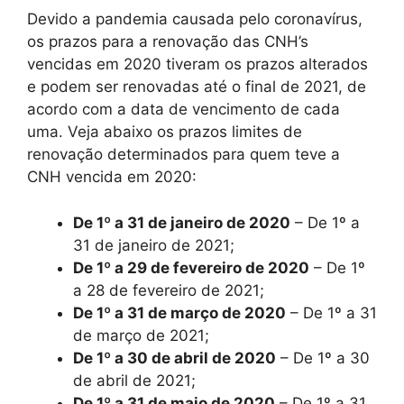
Devido a pandemia causada pelo coronavírus,
os prazos para a renovação das CNH’s
vencidas em 2020 tiveram os prazos alterados
e podem ser renovadas até o final de 2021, de
acordo com a data de vencimento de cada
uma. Veja abaixo os prazos limites de
renovação determinados para quem teve a
CNH vencida em 2020:
De 1º a 31 de janeiro de 2020
– De 1º a
31 de janeiro de 2021;
De 1º a 29 de fevereiro de 2020
– De 1º
a 28 de fevereiro de 2021;
De 1º a 31 de março de 2020
– De 1º a 31
de março de 2021;
De 1º a 30 de abril de 2020
– De 1º a 30
de abril de 2021;
De 1º a 31 de maio de 2020
– De 1º a 31