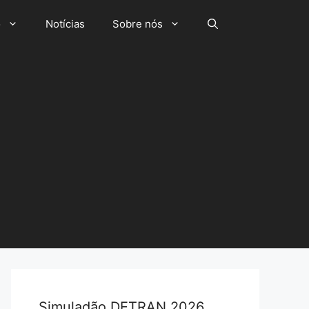
o
Notícias
Sobre nós
Simuladão DETRAN 2026