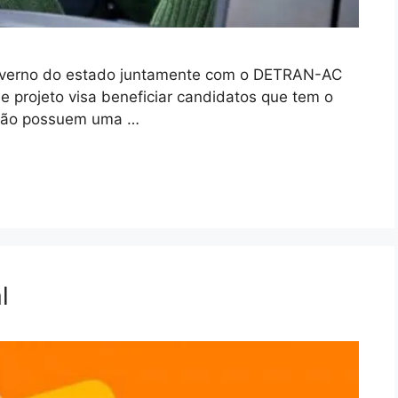
 governo do estado juntamente com o DETRAN-AC
e projeto visa beneficiar candidatos que tem o
 não possuem uma …
l