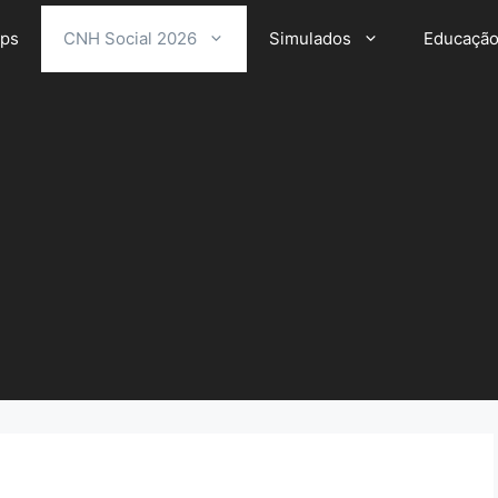
ps
CNH Social 2026
Simulados
Educaçã