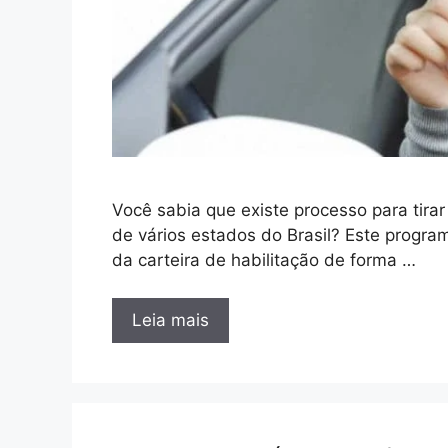
Você sabia que existe processo para tir
de vários estados do Brasil? Este progra
da carteira de habilitação de forma …
Leia mais