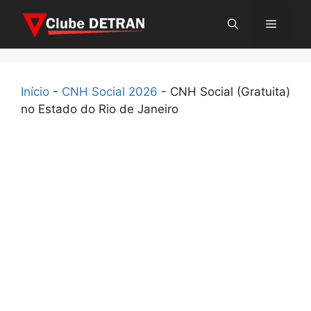
Pular
Menu
para
o
conteúdo
Início
-
CNH Social 2026
-
CNH Social (Gratuita)
no Estado do Rio de Janeiro