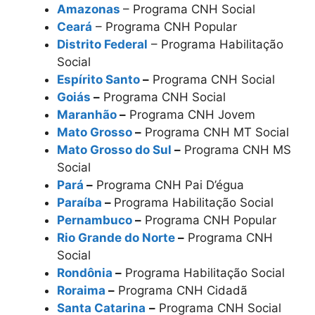
Amazonas
– Programa CNH Social
Ceará
– Programa CNH Popular
Distrito Federal
– Programa Habilitação
Social
Espírito Santo
–
Programa CNH Social
Goiás
–
Programa CNH Social
Maranhão
–
Programa CNH Jovem
Mato Grosso
–
Programa CNH MT Social
Mato Grosso do Sul
–
Programa CNH MS
Social
Pará
–
Programa CNH Pai D’égua
Paraíba
–
Programa Habilitação Social
Pernambuco
–
Programa CNH Popular
Rio Grande do Norte
–
Programa CNH
Social
Rondônia
–
Programa Habilitação Social
Roraima
–
Programa CNH Cidadã
Santa Catarina
–
Programa CNH Social