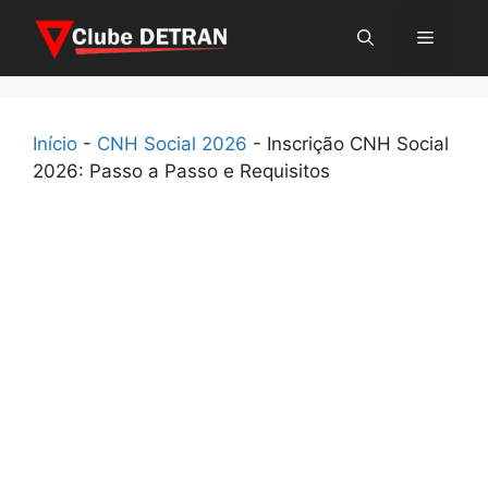
Pular
Menu
para
o
conteúdo
Início
-
CNH Social 2026
-
Inscrição CNH Social
2026: Passo a Passo e Requisitos